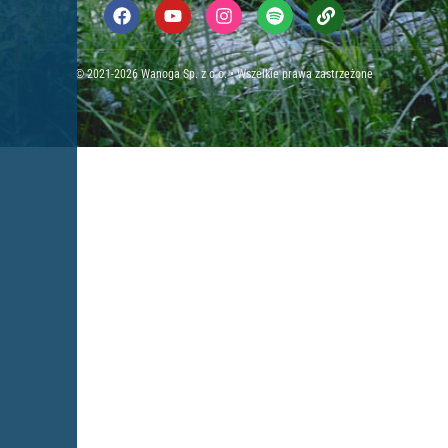
© 2021-2026 Wanoga Sp. z o.o. • Wszelkie prawa zastrzeżone