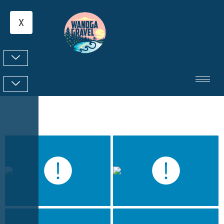
X
Wanoga 2026