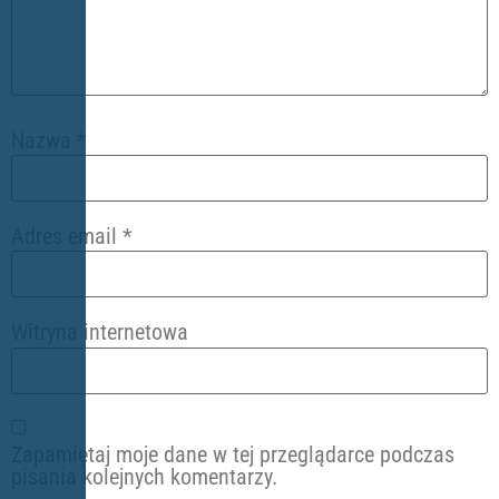
Nazwa
*
Adres email
*
Witryna internetowa
Zapamiętaj moje dane w tej przeglądarce podczas
pisania kolejnych komentarzy.