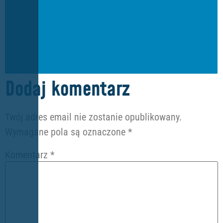
Dodaj komentarz
Twój adres email nie zostanie opublikowany.
Wymagane pola są oznaczone
*
Komentarz
*