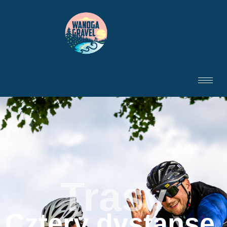
Trasy
Trasy
Cztery dystanse.