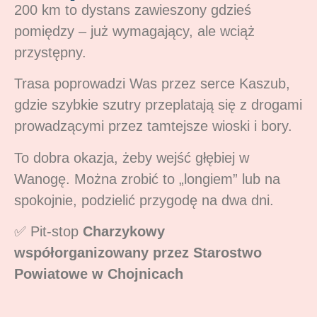
200 km to dystans zawieszony gdzieś
pomiędzy – już wymagający, ale wciąż
przystępny.
Trasa poprowadzi Was przez serce Kaszub,
gdzie szybkie szutry przeplatają się z drogami
prowadzącymi przez tamtejsze wioski i bory.
To dobra okazja, żeby wejść głębiej w
Wanogę. Można zrobić to „longiem” lub na
spokojnie, podzielić przygodę na dwa dni.
✅ Pit-stop
Charzykowy
współorganizowany przez Starostwo
Powiatowe w Chojnicach