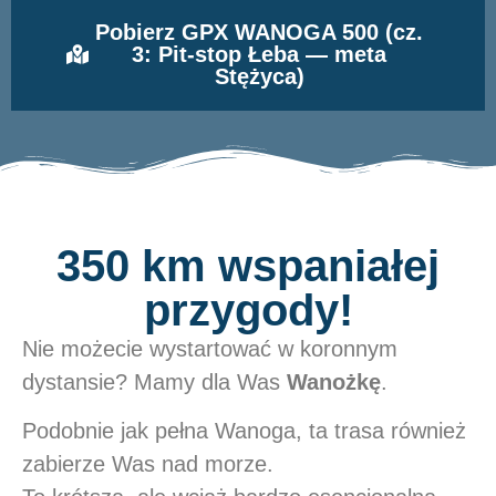
Pobierz GPX WANOGA 500 (cz.
3: Pit-stop Łeba — meta
Stężyca)
350 km wspaniałej
przygody!
Nie możecie wystartować w koronnym
dystansie? Mamy dla Was
Wanożkę
.
Podobnie jak pełna Wanoga, ta trasa również
zabierze Was nad morze.