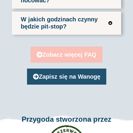
nocować?
W jakich godzinach czynny
będzie pit-stop?
Zobacz więcej FAQ
Zapisz się na Wanogę
Przygoda stworzona przez