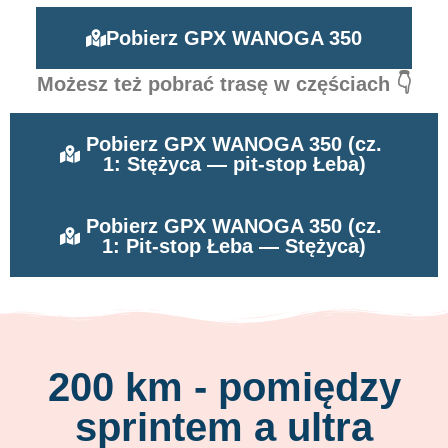
Pobierz GPX WANOGA 350
Możesz też pobrać trasę w częściach 👇
Pobierz GPX WANOGA 350 (cz.
1: Stężyca — pit-stop Łeba)
Pobierz GPX WANOGA 350 (cz.
1: Pit-stop Łeba — Stężyca)
200 km - pomiędzy
sprintem a ultra