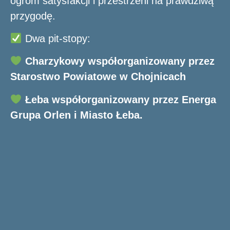
ogrom satysfakcji i przestrzeni na prawdziwą
przygodę.
Dwa pit-stopy:
Charzykowy współorganizowany przez
Starostwo Powiatowe w Chojnicach
Łeba współorganizowany przez Energa
Grupa Orlen i Miasto Łeba.