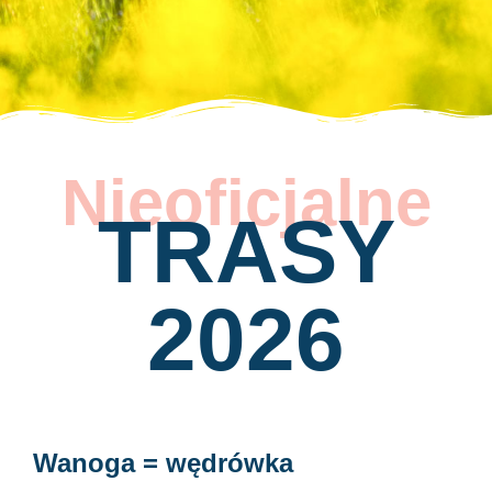
Nieoficjalne
TRASY
2026
Wanoga = wędrówka