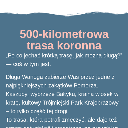
500-kilometrowa
trasa koronna
„Po co jechać krótką trasę, jak można długą?”
— coś w tym jest.
Długa Wanoga zabierze Was przez jedne z
najpiękniejszych zakątków Pomorza.
Kaszuby, wybrzeże Bałtyku, kraina wiosek w
kratę, kultowy Trójmiejski Park Krajobrazowy
– to tylko część tej drogi.
To trasa, która potrafi zmęczyć, ale daje też