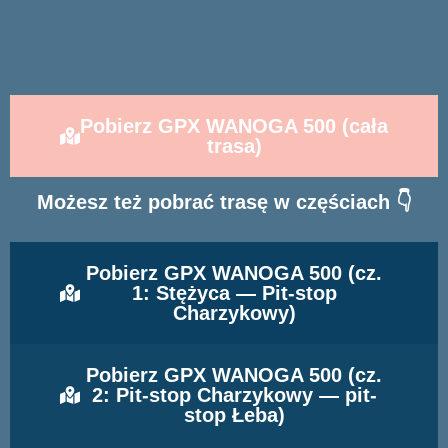
Pobierz GPX WANOGA 500 (cała
trasa)
Możesz też pobrać trasę w częściach 👇
Pobierz GPX WANOGA 500 (cz.
1: Stężyca — Pit-stop
Charzykowy)
Pobierz GPX WANOGA 500 (cz.
2: Pit-stop Charzykowy — pit-
stop Łeba)