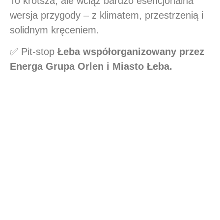
To krótsza, ale wciąż bardzo esencjonalna
wersja przygody – z klimatem, przestrzenią i
solidnym kręceniem.
✅ Pit-stop
Łeba współorganizowany przez
Energa Grupa Orlen i Miasto Łeba.